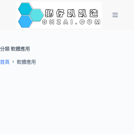
跳
至
主
要
內
容
分類
軟體應用
首頁
軟體應用