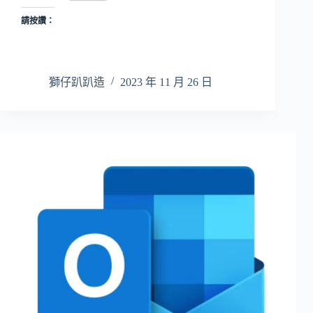
請按讚：
獅仔趴趴造
2023 年 11 月 26 日