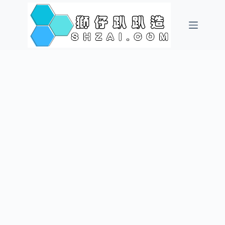
跳
至
主
要
內
容