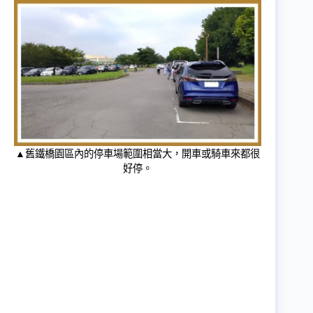
▲舊鐵橋園區內的停車場範圍相當大，開車或騎車來都很
好停。