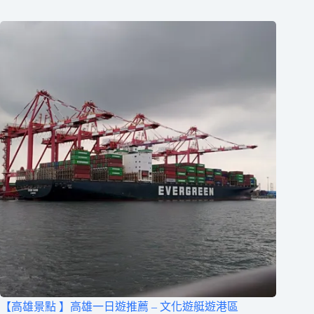
【高雄景點 】高雄一日遊推薦 – 文化遊艇遊港區