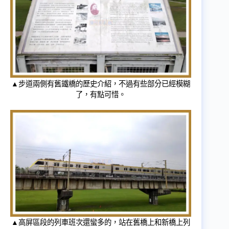
▲步道兩側有舊鐵橋的歷史介紹，不過有些部分已經模糊
了，有點可惜。
▲高屏區段的列車班次還蠻多的，站在舊橋上和新橋上列