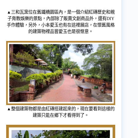
▲三和瓦窯位在舊鐵橋園區內，是一個介紹紅磚歷史和親
子育教娛樂的景點，內部除了販賣文創商品外，還有DIY
手作體驗，另外，小本愛玉也有在這裡展店，在懷舊風格
的建築物裡品嘗愛玉也是很愜意。
▲整個建築物都是由紅磚搭建起來的，現在要看到這樣的
建築只能在鄉下才看得到了。