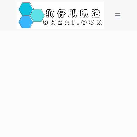
跳
至
主
要
內
容