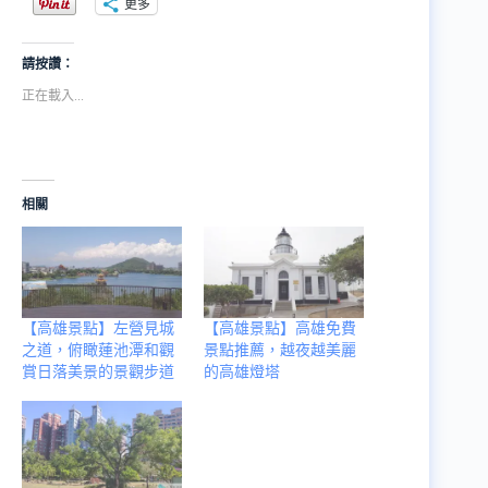
更多
請按讚：
正在載入...
相關
【高雄景點】左營見城
【高雄景點】高雄免費
之道，俯瞰蓮池潭和觀
景點推薦，越夜越美麗
賞日落美景的景觀步道
的高雄燈塔