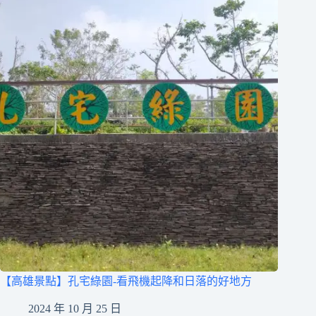
【高雄景點】孔宅綠園-看飛機起降和日落的好地方
2024 年 10 月 25 日