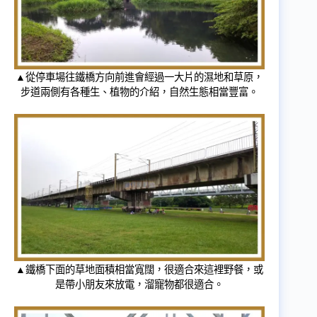
▲從停車場往鐵橋方向前進會經過一大片的濕地和草原，
步道兩側有各種生、植物的介紹，自然生態相當豐富。
▲鐵橋下面的草地面積相當寬闊，很適合來這裡野餐，或
是帶小朋友來放電，溜寵物都很適合。