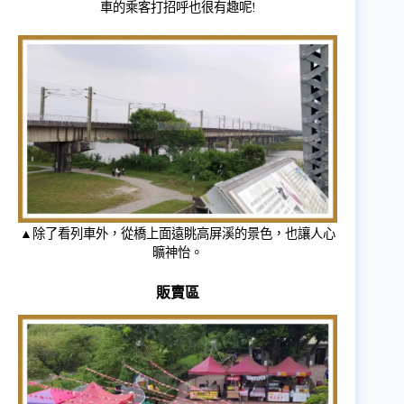
車的乘客打招呼也很有趣呢!
▲除了看列車外，從橋上面遠眺高屏溪的景色，也讓人心
曠神怡。
販賣區