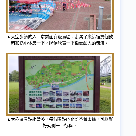
▲天空步道的入口處前面有販賣區，走累了來這裡買個飲
料和點心休息一下，順便欣賞一下街頭藝人的表演。
▲大樹區景點相當多，每個景點的距離不會太遠，可以好
好規劃一下行程。