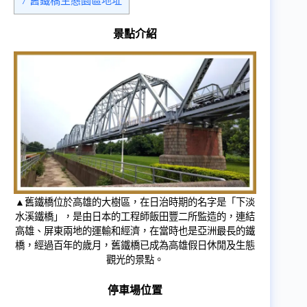
7
舊鐵橋生態園區地址
景點介紹
▲舊鐵橋位於高雄的大樹區，在日治時期的名字是「下淡
水溪鐵橋」，是由日本的工程師飯田豐二所監造的，連結
高雄、屏東兩地的運輸和經濟，在當時也是亞洲最長的鐵
橋，經過百年的歲月，舊鐵橋已成為高雄假日休閒及生態
觀光的景點。
停車場位置