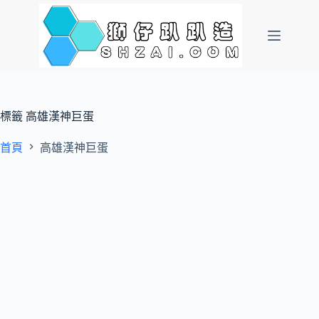
跳
至
主
要
內
容
標籤
高雄漢神巨蛋
首頁
高雄漢神巨蛋